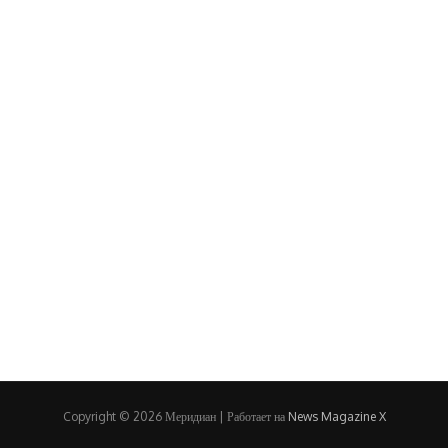
Copyright © 2026 Меридиан | Работает на
News Magazine X