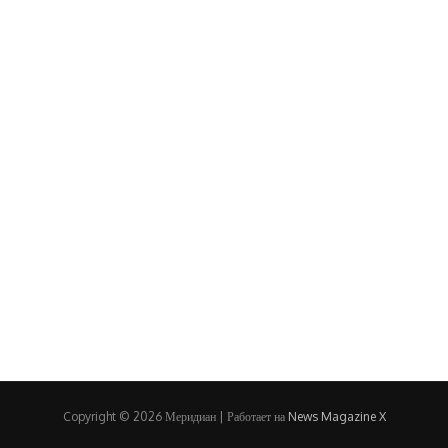
Copyright © 2026 Меридиан | Работает на
News Magazine X