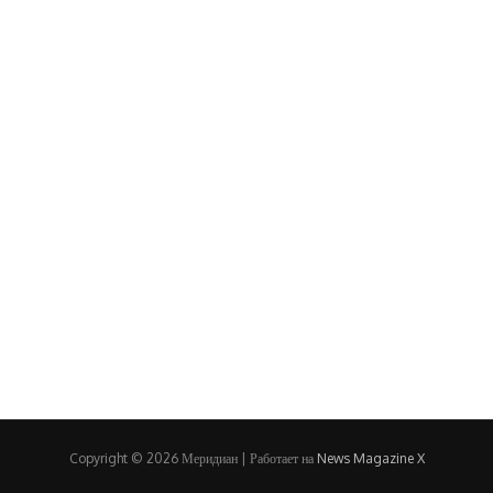
Copyright © 2026 Меридиан | Работает на
News Magazine X