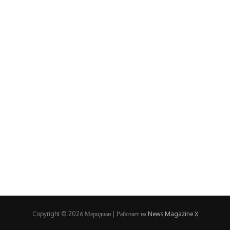
Copyright © 2026 Меридиан | Работает на
News Magazine X