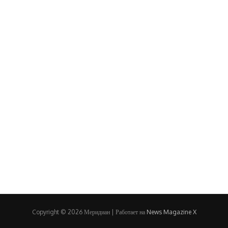
Copyright © 2026 Меридиан | Работает на
News Magazine X