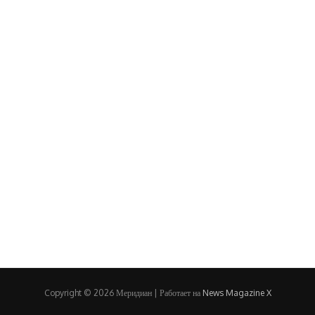
Copyright © 2026 Меридиан | Работает на
News Magazine X