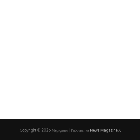
Copyright © 2026 Меридиан | Работает на
News Magazine X