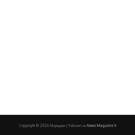
Copyright © 2026 Меридиан | Работает на
News Magazine X