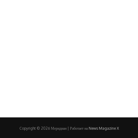
Copyright © 2026 Меридиан | Работает на
News Magazine X