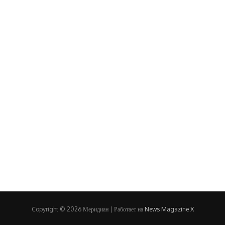
Copyright © 2026 Меридиан | Работает на
News Magazine X