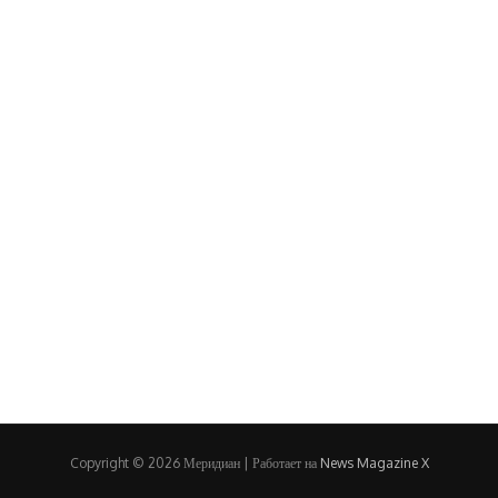
Copyright © 2026 Меридиан | Работает на
News Magazine X