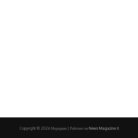
Copyright © 2026 Меридиан | Работает на
News Magazine X