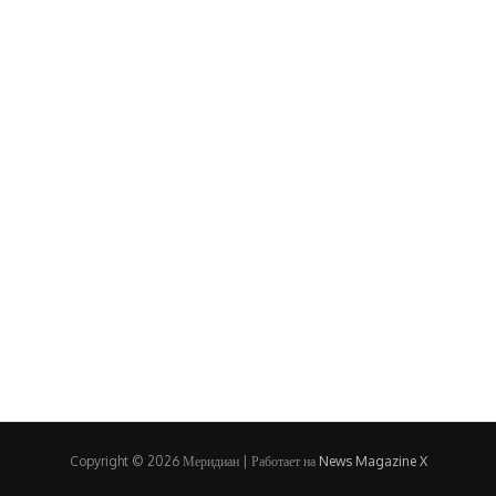
Copyright © 2026 Меридиан | Работает на
News Magazine X