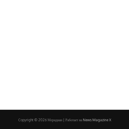
Copyright © 2026 Меридиан | Работает на
News Magazine X