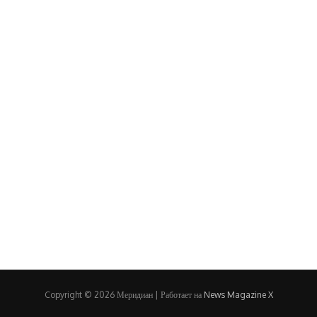
Copyright © 2026 Меридиан | Работает на
News Magazine X