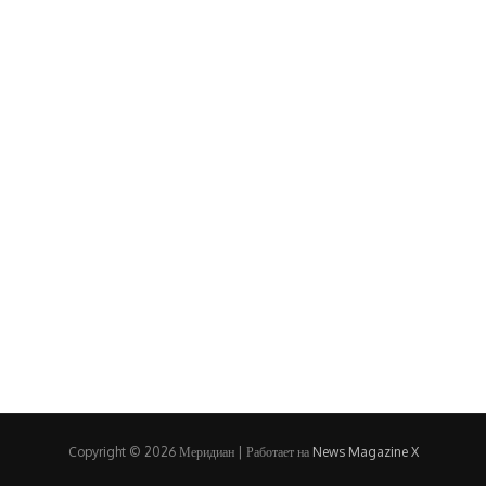
Copyright © 2026 Меридиан | Работает на
News Magazine X