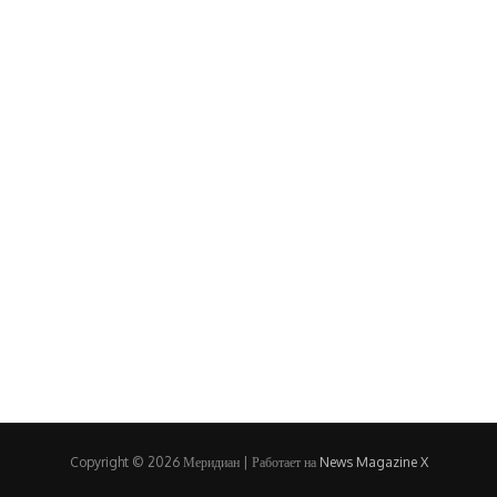
Copyright © 2026 Меридиан | Работает на
News Magazine X