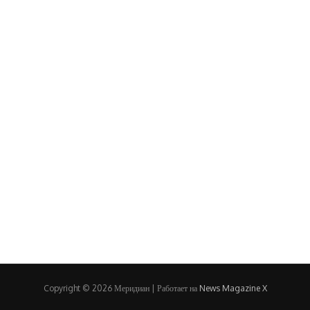
Copyright © 2026 Меридиан | Работает на
News Magazine X