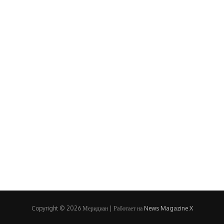
Copyright © 2026 Меридиан | Работает на
News Magazine X