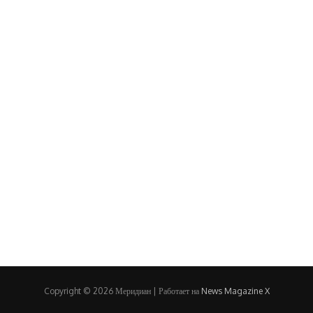
Copyright © 2026 Меридиан | Работает на
News Magazine X