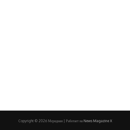
Copyright © 2026 Меридиан | Работает на
News Magazine X