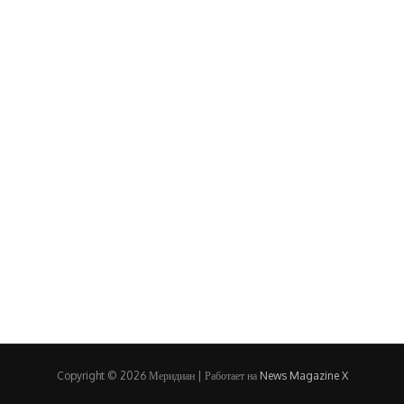
Copyright © 2026 Меридиан | Работает на
News Magazine X