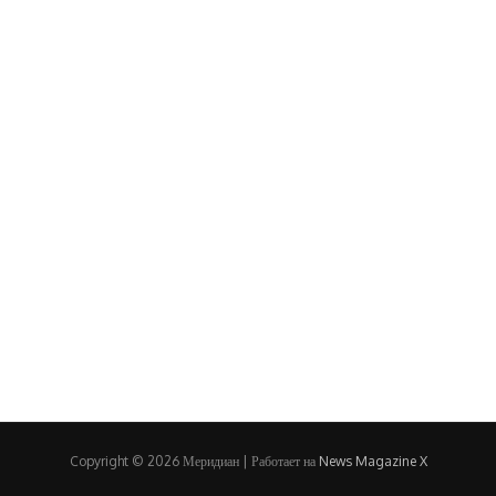
Copyright © 2026 Меридиан | Работает на
News Magazine X