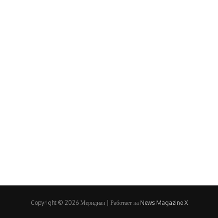
Copyright © 2026 Меридиан | Работает на
News Magazine X